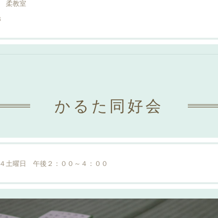
 柔教室
8
かるた同好会
４土曜日 午後２：００～４：００