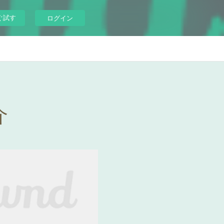
ぐ試す
ログイン
介