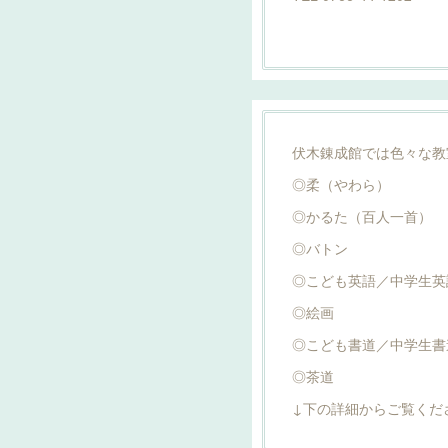
伏木錬成館では色々な教
◎柔（やわら）
◎かるた（百人一首）
◎バトン
◎こども英語／中学生英
◎絵画
◎こども書道／中学生書
◎茶道
↓下の詳細からご覧くだ