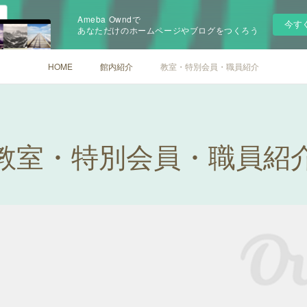
Ameba Owndで
今す
あなただけのホームページやブログをつくろう
HOME
館内紹介
教室・特別会員・職員紹介
教室・特別会員・職員紹