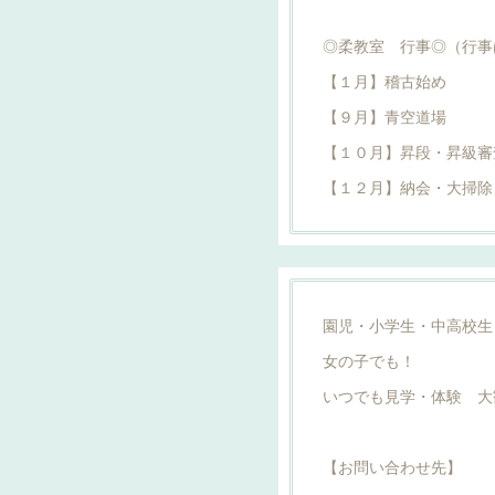
◎柔教室 行事◎（行事
【１月】稽古始め
【９月】青空道場
【１０月】昇段・昇級審
【１２月】納会・大掃除
園児・小学生・中高校生
女の子でも！
いつでも見学・体験 大
【お問い合わせ先】